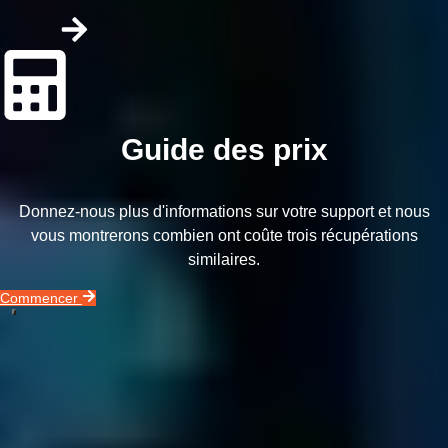
Guide des prix
Donnez-nous plus d'informations sur votre support et nous
vous montrerons combien ont coûte trois récupérations
similaires.
Commencer
Notre vidéo vous explique en moins de 2 minutes tout le processus
de récupération de données.
Contactez-nous sans plus attendre au
0801 271 016
3 étapes pour récupérer les données de