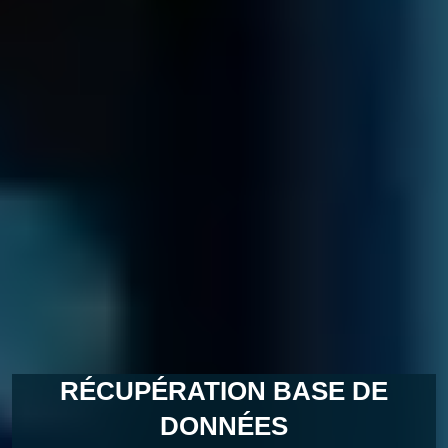
Récupération
base de
données
RÉCUPÉRATION BASE DE
DONNÉES