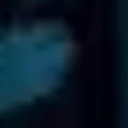
Bureaux à l'International
Nous disposons de 18 bureaux à travers le Monde
Nos Clients