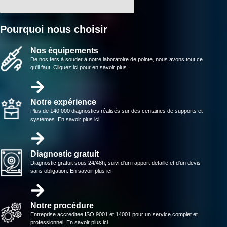
Pourquoi nous choisir
Nos équipements
De nos fers à souder à notre laboratoire de pointe, nous avons tout ce
qu'il faut. Cliquez ici pour en savoir plus.
Notre expérience
Plus de 140 000 diagnostics réalisés sur des centaines de supports et
systèmes. En savoir plus ici.
Diagnostic gratuit
Diagnostic gratuit sous 24/48h, suivi d'un rapport detaille et d'un devis
sans obligation. En savoir plus ici.
Notre procédure
Entreprise accreditee ISO 9001 et 14001 pour un service complet et
professionnel. En savoir plus ici.