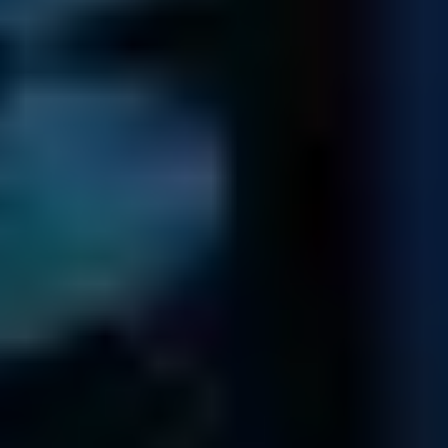
essayez note diagnostic gratuit