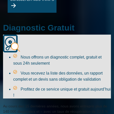
Diagnostic Gratuit
Nous offrons un diagnostic complet, gratuit et
sous 24h seulement
Vous recevez la liste des données, un rapport
complet et un devis sans obligation de validation
Profitez de ce service unique et gratuit aujourd’hui
!
Au cours des 15 dernières années, nous avons entrepris plus de
140 000 diagnostics et – avec un taux de récupération de 92,5 %