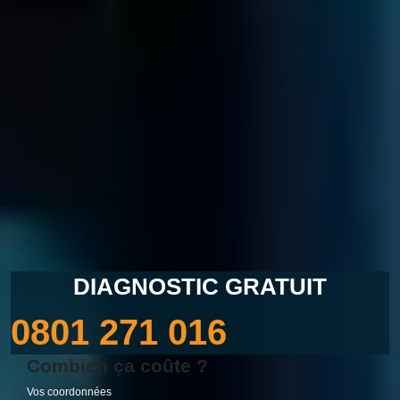
Diagnostic
Gratuit
DIAGNOSTIC GRATUIT
0801 271 016
Combien ça coûte ?
Vos coordonnées