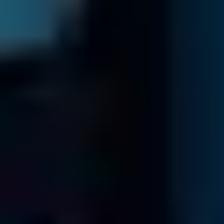
En savoir plus
Données Virtuelles
Machine virtuelle en panne?
Pas de problème!
En savoir plus
Base de Données
Base de Données Cassé ?
Pas de Problème!
En savoir plus