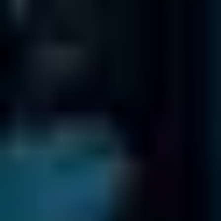
Bureaux à l'International
Nous disposons de 18 bureaux à travers le Monde
Nos Clients