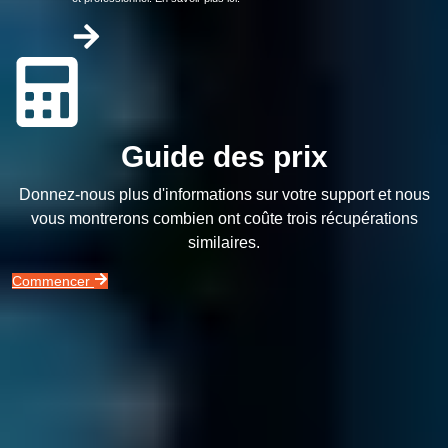
Guide des prix
Donnez-nous plus d'informations sur votre support et nous
vous montrerons combien ont coûte trois récupérations
similaires.
Commencer
Disque dur Interne
Disque dur en panne?
Pas de problème !